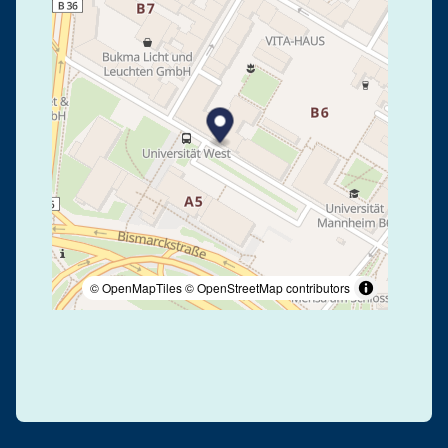
© OpenMapTiles
© OpenStreetMap contributors