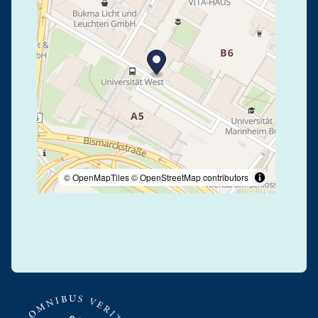
© OpenMapTiles
© OpenStreetMap contributors