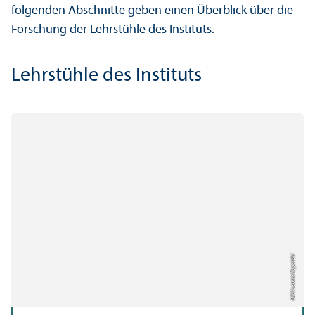
folgenden Abschnitte geben einen Über­blick über die
Forschung der Lehr­stühle des Instituts.
Lehr­stühle des Instituts
Bild: Leonie Kopetzki