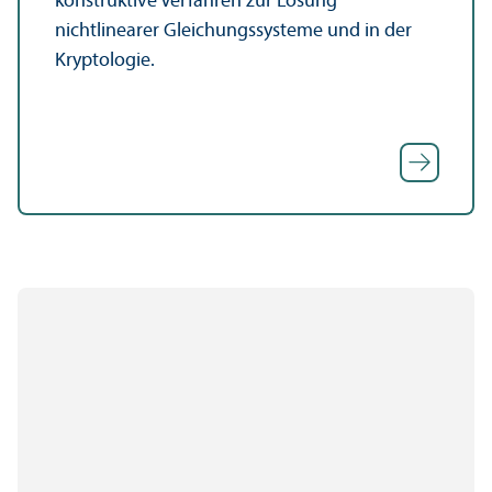
konstruktive Verfahren zur Lösung
nichtlinearer Gleich­ungs­systeme und in der
Kryptologie.