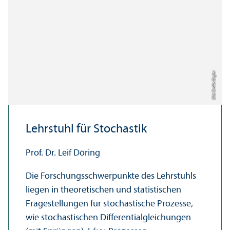
Bild: Emilie Orgler
Lehr­stuhl für Stochastik
Prof. Dr. Leif Döring
Die Forschungs­schwerpunkte des Lehr­stuhls
liegen in theoretischen und statistischen
Fragestellungen für stochastische Prozesse,
wie stochastischen Differentialgleich­ungen