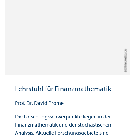
Bild: Nikoletta Babynets
Lehr­stuhl für Finanz­mathematik
Prof. Dr. David Prömel
Die Forschungs­schwerpunkte liegen in der
Finanz­mathematik und der stochastischen
Analysis. Aktuelle Forschungs­gebiete sind