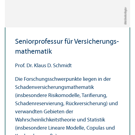
Bild: Emilie Orgler
Seniorprofessur für Versicherungs­
mathematik
Prof. Dr. Klaus D. Schmidt
Die Forschungs­schwerpunkte liegen in der
Schaden­versicherungs­mathematik
(insbesondere Risiko­modelle, Tarifierung,
Schadenreservierung, Rück­versicherung) und
verwandten Gebieten der
Wahrscheinlichkeits­theorie und Statistik
(insbesondere Lineare Modelle, Copulas und