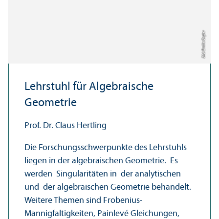
Bild: Emilie Orgler
Lehr­stuhl für Algebraische
Geometrie
Prof. Dr. Claus Hertling
Die Forschungs­schwerpunkte des Lehr­stuhls
liegen in der algebraischen Geometrie. Es
werden Singularitäten in der analytischen
und der algebraischen Geometrie behandelt.
Weitere Themen sind Frobenius-
Mannigfaltigkeiten, Painlevé Gleich­ungen,