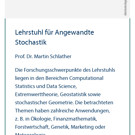
Bild: Emilie Orgler
Lehr­stuhl für Angewandte
Stochastik
Prof. Dr. Martin Schlather
Die Forschungs­schwerpunkte des Lehr­stuhls
liegen in den Bereichen Computational
Statistics und Data Science,
Extremwerttheorie, Geostatistik sowie
stochastischer Geometrie. Die betrachteten
Themen haben zahlreiche Anwendungen,
z. B. in Ökologie, Finanz­mathematik,
Forstwirtschaft, Genetik, Marketing oder