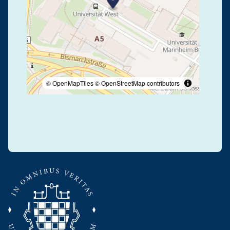
© OpenMapTiles
© OpenStreetMap contributors