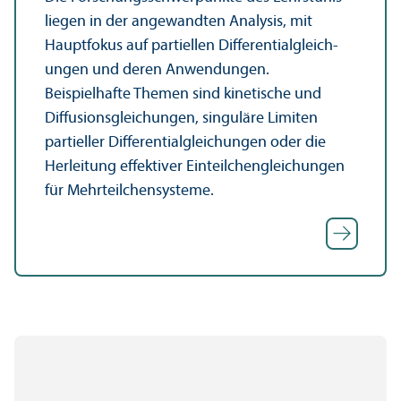
liegen in der angewandten Analysis, mit
Hauptfokus auf partiellen Differentialgleich­
ungen und deren Anwendungen.
Beispielhafte Themen sind kinetische und
Diffusionsgleich­ungen, singuläre Limiten
partieller Differentialgleich­ungen oder die
Herleitung effektiver Einteilchengleich­ungen
für Mehrteilchen­systeme.