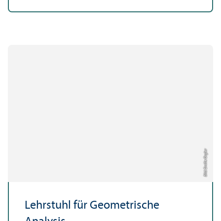
Bild: Emilie Orgler
Lehr­stuhl für Geometrische