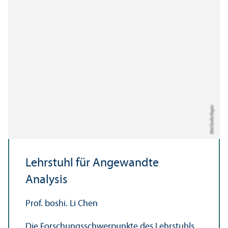
Bild: Emilie Orgler
Lehr­stuhl für Angewandte
Analysis
Prof. boshi. Li Chen
Die Forschungs­schwerpunkte des Lehr­stuhls