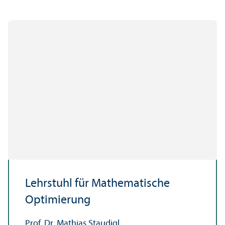
Lehr­stuhl für Mathematische
Optimierung
Prof. Dr. Mathias Staudigl