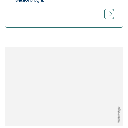
Meteorologie.
Bild: Emilie Orgler