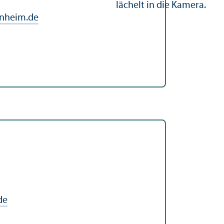
nheim.de
de