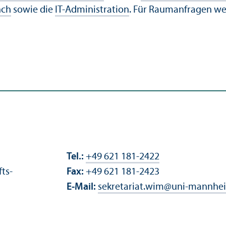
nch
sowie die
IT-Administration
. Für Raumanfragen wen
Tel.:
+49 621 181-2422
fts­
Fax:
+49 621 181-2423
E-Mail:
sekretariat.wim
@
uni-mannhe