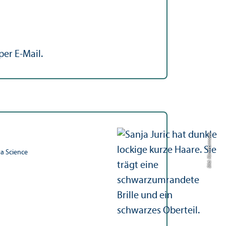
er E-Mail.
Bild: Kim Formosa
a Science