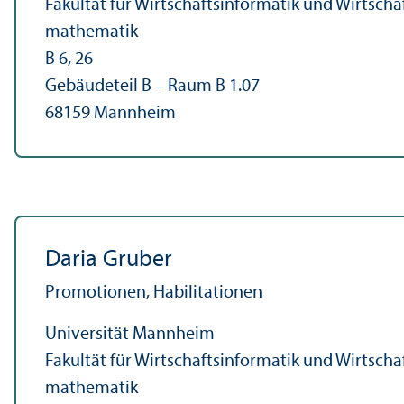
Fakultät für Wirtschafts­informatik und Wirtscha
mathematik
B 6, 26
Gebäudeteil B – Raum B 1.07
68159 Mannheim
Daria Gruber
Promotionen, Habilitationen
Universität Mannheim
Fakultät für Wirtschafts­informatik und Wirtscha
mathematik