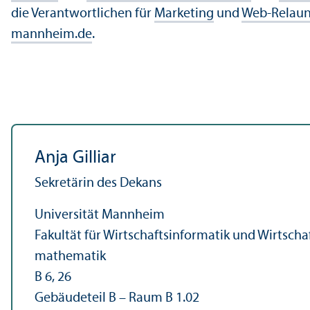
die Verantwortlichen für
Marketing
und
Web-Relau
mannheim.de
.
Anja Gilliar
Sekretärin des Dekans
Universität Mannheim
Fakultät für Wirtschafts­informatik und Wirtscha
mathematik
B 6, 26
Gebäudeteil B – Raum B 1.02