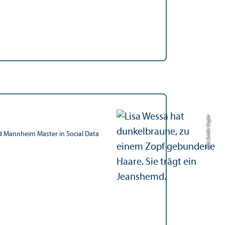
Bild: Emilie Orgler
nd Mannheim Master in Social Data