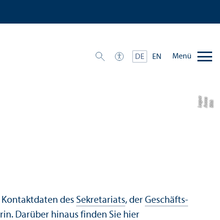
Menü
DE
EN
e
a
u
Bil
d:
A
n
n
L
o
g
e Kontaktdaten des
Sekretariats
, der
Geschäfts­
rin
. Darüber hinaus finden Sie hier