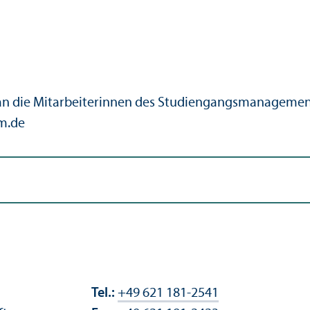
an die Mitarbeiterinnen des Studien­gangs­managemen
m.de
Tel.:
+49 621 181-2541