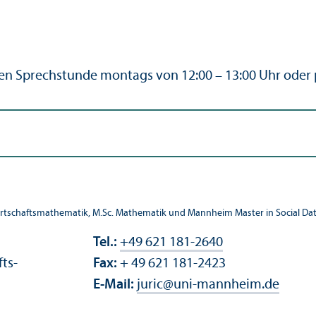
en Sprechstunde montags von 12:00 – 13:00 Uhr oder p
rtschafts­mathematik, M.Sc. Mathematik und Mannheim Master in Social Dat
Tel.:
+49 621 181-2640
fts­
Fax:
+ 49 621 181-2423
E-Mail:
juric
@
uni-mannheim.de