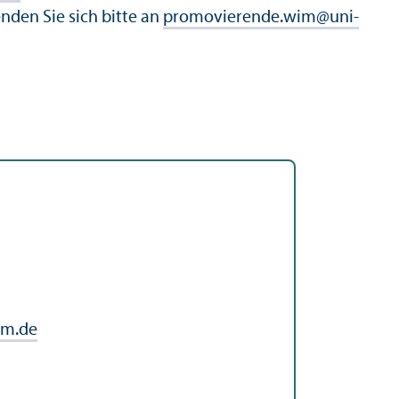
den Sie sich bitte an
promovierende.wim
@
uni-
im.de