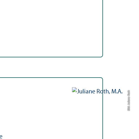
Bild: Juliane Roth
e