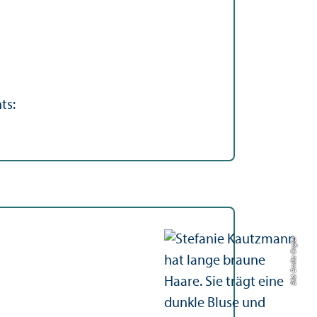
ts:
Bild: Emilie Orgler