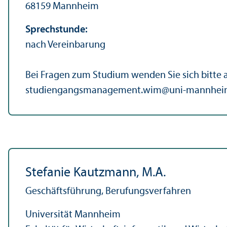
68159 Mannheim
Sprechstunde:
nach Vereinbarung
Bei Fragen zum Studium wenden Sie sich bitte 
studien­gangsmanagement.wim
@
uni-mannhei
Stefanie Kautzmann, M.A.
Geschäfts­führung, Berufungs­verfahren
Universität Mannheim