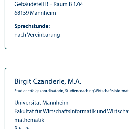
Gebäudeteil B – Raum B 1.04
68159 Mannheim
Sprechstunde:
nach Vereinbarung
Birgit Czanderle, M.A.
Studien­erfolgskoordinatorin, Studien­coaching Wirtschafts­inform
Universität Mannheim
Fakultät für Wirtschafts­informatik und Wirtscha
mathematik
B 6, 26