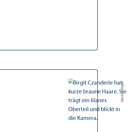
Bild: Emilie Orgler