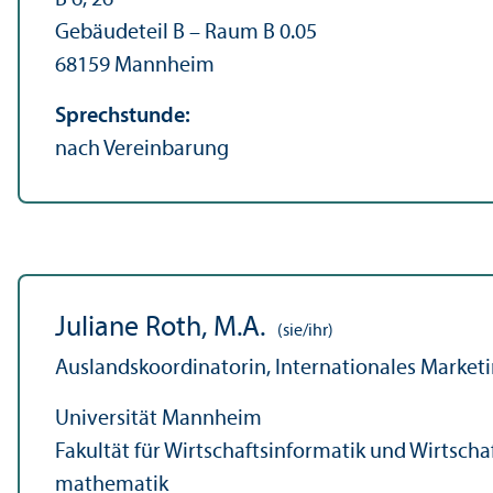
Gebäudeteil B – Raum B 0.05
68159 Mannheim
Sprechstunde:
nach Vereinbarung
Juliane Roth, M.A.
(sie/ihr)
Auslands­koordinatorin, Internationales Marketin
Universität Mannheim
Fakultät für Wirtschafts­informatik und Wirtscha
mathematik