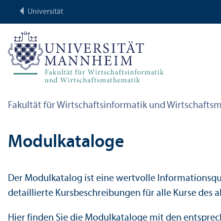
Universität
Fakultät für Wirtschafts­informatik und Wirtschafts
Modulkataloge
Der Modulkatalog ist eine wertvolle Informations­q
detaillierte Kursbeschreibungen für alle Kurse des 
Hier finden Sie die Modulkataloge mit den entspr