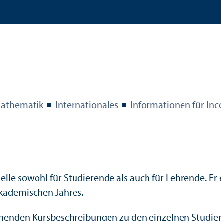
­mathematik
Internationales
Informationen für In
uelle sowohl für Studierende als auch für Lehr­ende.
akademischen Jahres.
echenden Kursbeschreibungen zu den einzelnen Studie