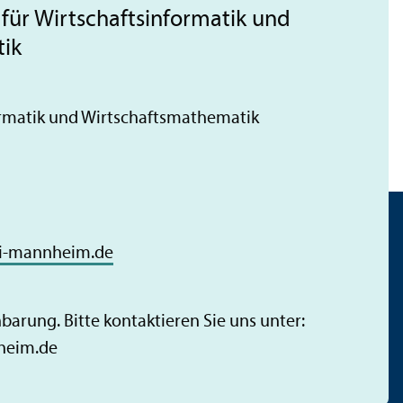
für Wirtschafts­informatik und
tik
formatik und Wirtschafts­mathematik
i-mannheim.de
barung. Bitte kontaktieren Sie uns unter:
heim.de