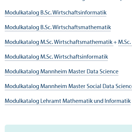
Modulkatalog B.Sc. Wirtschafts­informatik
Modulkatalog B.Sc. Wirtschafts­mathematik
Modulkatalog M.Sc. Wirtschafts­mathematik
+
M.Sc.
Modulkatalog M.Sc. Wirtschafts­informatik
Modulkatalog Mannheim Master Data Science
Modulkatalog Mannheim Master Social Data Scienc
Modulkatalog Lehr­amt Mathematik und Informatik