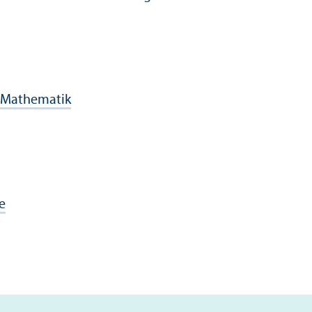
 Mathematik
e