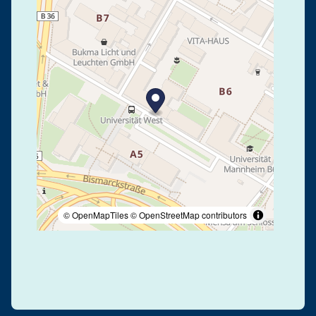
© OpenMapTiles
© OpenStreetMap contributors