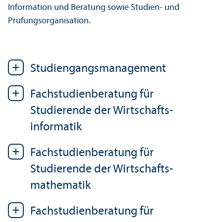
Information und Beratung sowie Studien- und
Prüfungs­organisation.
Studien­gangs­management
Fach­studien­beratung für
Studierende der Wirtschafts­
informatik
Fach­studien­beratung für
Studierende der Wirtschafts­
mathematik
Fach­studien­beratung für