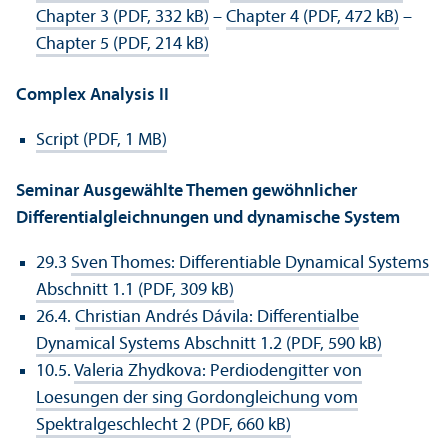
Chapter 3 (PDF, 332 kB)
–
Chapter 4 (PDF, 472 kB)
–
Chapter 5 (PDF, 214 kB)
Complex Analysis II
Script (PDF, 1 MB)
Seminar Ausgewählte Themen gewöhnlicher
Differentialgleichnungen und dynamische System
29.3
Sven Thomes: Differentiable Dynamical Systems
Abschnitt 1.1 (PDF, 309 kB)
26.4.
Christian Andrés Dávila: Differentialbe
Dynamical Systems Abschnitt 1.2 (PDF, 590 kB)
10.5.
Valeria Zhydkova: Perdiodengitter von
Loesungen der sing Gordongleichung vom
Spektralgeschlecht 2 (PDF, 660 kB)