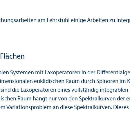
chungsarbeiten am Lehrstuhl einige Arbeiten zu in
 Flächen
blen Systemen mit Laxoperatoren in der Differentialge
imensionalen euklidischen Raum durch Spinoren im Ke
 sind die Laxoperatoren eines vollständig integrable
dischen Raum hängt nur von den Spektralkurven der e
 Variationsproblem an diese Spektralkurven. Dieses 