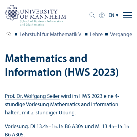
EN
Lehrstuhl für Mathematik VI
Lehre
Vergangene
Mathematics and
Information (HWS 2023)
Prof. Dr. Wolfgang Seiler
wird im HWS 2023 eine 4-
stündige Vorlesung Mathematics and Information
halten, mit 2-stündiger Übung.
Vorlesung: Di 13:45–15:15 B6 A305 und Mi 13:45–15:15
B6 A305.