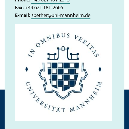
Phone:
+49 621 181-2513
Fax:
+49 621 181-2666
E-mail:
spether
@
uni-mannheim.de