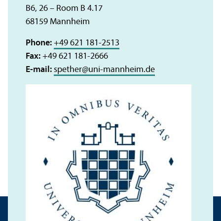
B6, 26 – Room B 4.17
68159 Mannheim
Phone:
+49 621 181-2513
Fax:
+49 621 181-2666
E-mail:
spether
@
uni-mannheim.de