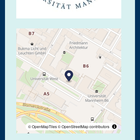
© OpenMapTiles
© OpenStreetMap contributors