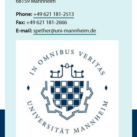
68159 Mannheim
Phone:
+49 621 181-2513
Fax:
+49 621 181-2666
E-mail:
spether
@
uni-mannheim.de