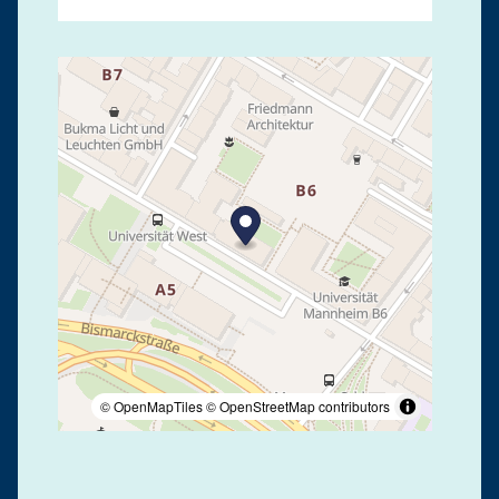
© OpenMapTiles
© OpenStreetMap contributors