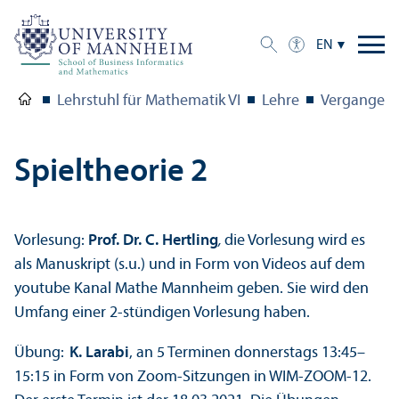
EN
Lehrstuhl für Mathematik VI
Lehre
Vergangene
Spieltheorie 2
Vorlesung:
Prof. Dr. C. Hertling
,
die Vorlesung wird es
als Manuskript (s.u.) und in Form von Videos auf dem
youtube Kanal Mathe Mannheim geben. Sie wird den
Umfang einer 2-stündigen Vorlesung haben.
Übung:
K. Larabi
, an 5 Terminen donnerstags 13:45–
15:15 in Form von Zoom-Sitzungen in WIM-ZOOM-12.