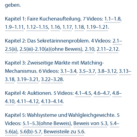
geben.
Kapitel 1: Faire Kuchenaufteilung. 7 Videos:
1.1–1.8
,
1.9–1.11
,
1.12–1.15
,
1.16
,
1.17
,
1.18
,
1.19–1.21
.
Kapitel 2: Das Sekretärinnenproblem. 4 Videos:
2.1–
2.5(ii)
,
2.5(iii)-2.10(a)(ohne Beweis)
,
2.10
,
2.11–2.12
.
Kapitel 3: Zweiseitige Märkte mit Matching-
Mechanismus. 6 Videos:
3.1–3.4
,
3.5–3.7
,
3.8–3.12
,
3.13–
3.18
,
3.19–3.21
,
3.22–3.28
.
Kapitel 4: Auktionen. 5 Videos:
4.1–4.5
,
4.6–4.7
,
4.8–
4.10
,
4.11–4.12
,
4.13–4.14
.
Kapitel 5: Wahlsysteme und Wahlgleichgewichte. 5
Videos:
5.1–5.3(ohne Beweis)
,
Beweis von 5.3
,
5.4–
5.6(a)
,
5.6(b)-5.7
,
Beweisteile zu 5.6
.