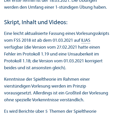
Der erste Termin ist der 18.03.2021. Die Übungen
werden den Umfang einer 1-stündigen Übung haben.
Skript, Inhalt und Videos:
Eine leicht aktualisierte Fassung eines Vorlesungsskripts
vom FSS 2018 ist ab dem 01.03.2021 auf
ILIAS
verfügbar (die Version vom 27.02.2021 hatte einen
Fehler im Protokoll 1.19 und eine Unsauberkeit im
Protokoll 1.18; die Version vom 01.03.2021 korrigiert
beides und ist ansonsten gleich).
Kenntnisse der Spieltheorie im Rahmen einer
vierstündigen Vorlesung werden im Prinzip
vorausgesetzt. Allerdings ist ein Großteil der Vorlesung
ohne spezielle Vorkenntnisse verständlich.
Es wird Berichte über 5 Themen der Spieltheorie