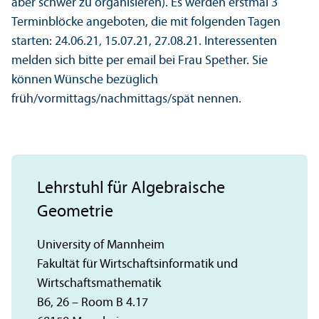
aber schwer zu organisieren). Es werden erstmal 3
Terminblöcke angeboten, die mit folgenden Tagen
starten: 24.06.21, 15.07.21, 27.08.21. Interessenten
melden sich bitte per email bei Frau Spether. Sie
können Wünsche bezüglich
früh/vormittags/nachmittags/spät nennen.
Lehrstuhl für Algebraische
Geometrie
University of Mannheim
Fakultät für Wirtschaftsinformatik und
Wirtschaftsmathematik
B6, 26 – Room B 4.17