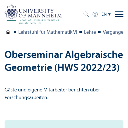
EN
Lehrstuhl für Mathematik VI
Lehre
Vergangene
Oberseminar Algebraische
Geometrie (HWS 2022/
23)
Gäste und eigene Mitarbeiter berichten über
Forschungsarbeiten.