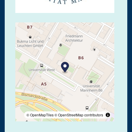
© OpenMapTiles
© OpenStreetMap contributors