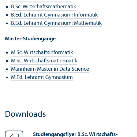
B.Sc. Wirtschafts­mathematik
B.Ed. Lehr­amt Gymnasium: Informatik
B.Ed. Lehr­amt Gymnasium: Mathematik
Master-Studien­gänge
M.Sc. Wirtschafts­informatik
M.Sc. Wirtschafts­mathematik
Mannheim Master in Data Science
M.Ed. Lehr­amt Gymnasium
Downloads
Studien­gangs­flyer B.Sc. Wirtschafts­