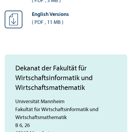
(
PDF
,
3 MB
)
English Versions
(
PDF
,
11 MB
)
Dekanat der Fakultät für
Wirtschafts­informatik und
Wirtschafts­mathematik
Universität Mannheim
Fakultät für Wirtschafts­informatik und
Wirtschafts­mathematik
B 6, 26