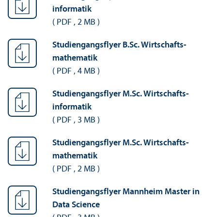
informatik
(
PDF
,
2 MB
)
Studien­gangs­flyer B.Sc. Wirtschafts­
mathematik
(
PDF
,
4 MB
)
Studien­gangs­flyer M.Sc. Wirtschafts­
informatik
(
PDF
,
3 MB
)
Studien­gangs­flyer M.Sc. Wirtschafts­
mathematik
(
PDF
,
2 MB
)
Studien­gangs­flyer Mannheim Master in
Data Science