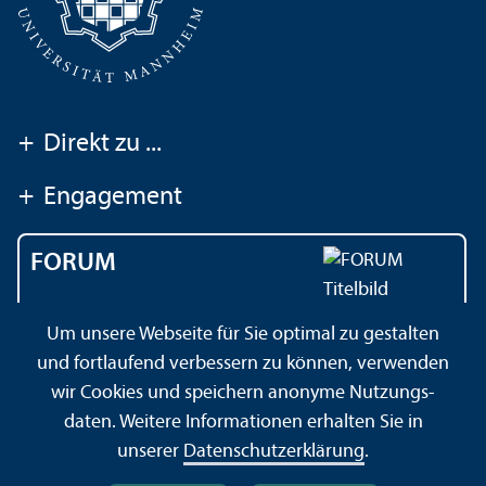
+
Direkt zu ...
+
Engagement
FORUM
Das Magazin der
Um unsere Webseite für Sie optimal zu gestalten
Universität Mannheim
und fortlaufend verbessern zu können, verwenden
wir Cookies und speichern anonyme Nutzungs­
daten. Weitere Informationen erhalten Sie in
Kontakt
Impressum
Datenschutz­erklärung
Sitemap
unserer
Datenschutz­erklärung
.