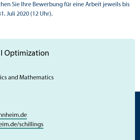
ichen Sie Ihre Bewerbung für eine Arbeit jeweils bis
1. Juli 2020 (12 Uhr).
l Optimization
tics and Mathematics
nnheim.de
m.de/schillings