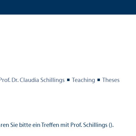
Prof. Dr. Claudia Schillings
Teaching
Theses
s
n Sie bitte ein Treffen mit Prof. Schillings ().