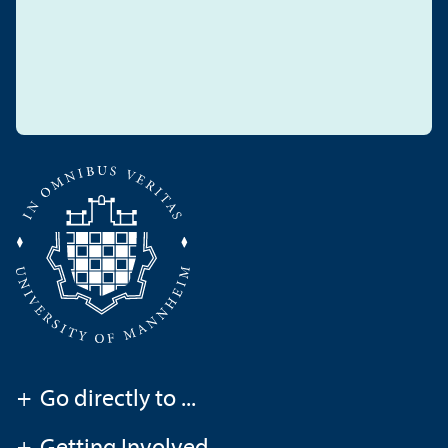
+
Go directly to ...