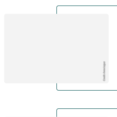
Credit: Anna Logue