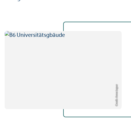
Credit: Anna Logue