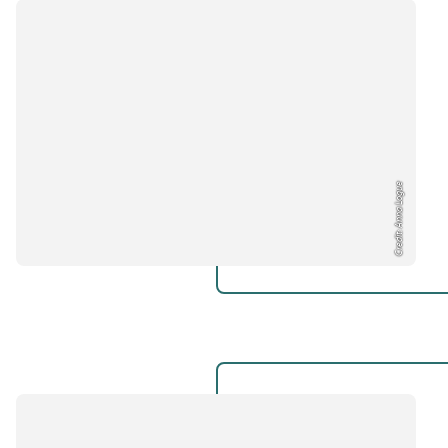
Credit: Anna Logue