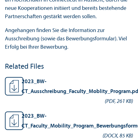
an Hochschulen in Connecticut in Aussicht, durch die
neue Kooperationen initiiert und bereits bestehende
Partnerschaften gestärkt werden sollen.
Angehangen finden Sie die Information zur
Ausschreibung (sowie das Bewerbungsformular). Viel
Erfolg bei Ihrer Bewerbung.
Related Files
2023_BW-
CT_Ausschreibung_Faculty_Moblity_Program.pd
(
PDF
,
261 KB
)
2023_BW-
CT_Faculty_Mobility_Program_Bewerbungsformu
(
DOCX
,
85 KB
)